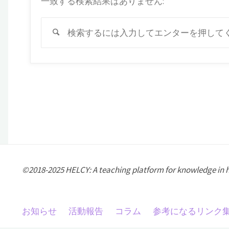
一致する検索結果はありません:
検
索
©2018-2025 HELCY: A teaching platform for knowledge in
お知らせ
活動報告
コラム
参考になるリンク