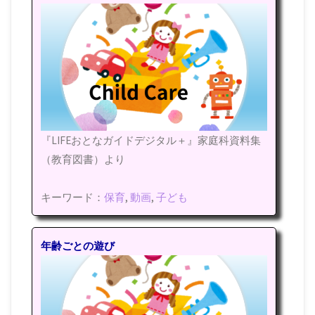
『LIFEおとなガイドデジタル＋』家庭科資料集
（教育図書）より
キーワード：
保育
,
動画
,
子ども
年齢ごとの遊び