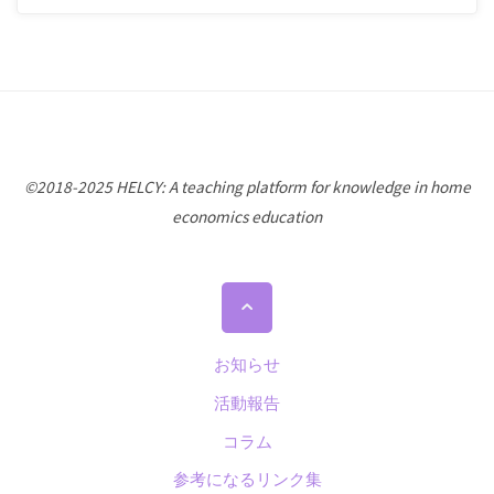
©2018-2025 HELCY: A teaching platform for knowledge in home
economics education
ト
ッ
プ
お知らせ
に
活動報告
戻
コラム
る
参考になるリンク集