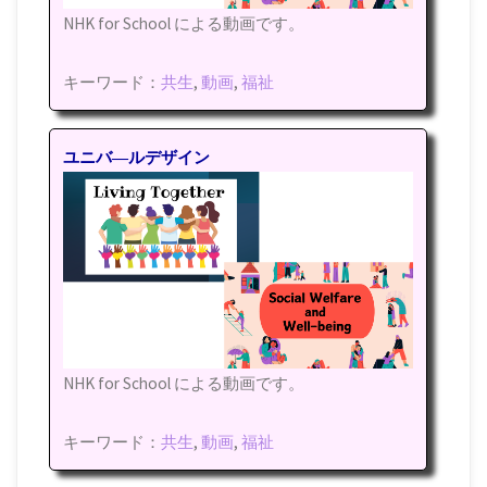
NHK for School による動画です。
キーワード：
共生
,
動画
,
福祉
ユニバ―ルデザイン
NHK for School による動画です。
キーワード：
共生
,
動画
,
福祉