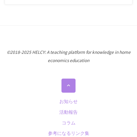
©2018-2025 HELCY: A teaching platform for knowledge in home
economics education
ト
ッ
プ
お知らせ
に
活動報告
戻
コラム
る
参考になるリンク集