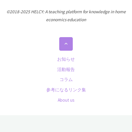
©2018-2025 HELCY: A teaching platform for knowledge in home
economics education
Back
to
Top
お知らせ
活動報告
コラム
参考になるリンク集
About us