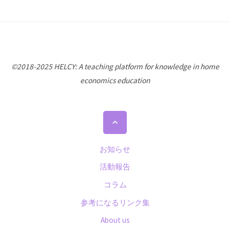
©2018-2025 HELCY: A teaching platform for knowledge in home
economics education
ト
ッ
プ
お知らせ
に
活動報告
戻
コラム
る
参考になるリンク集
About us